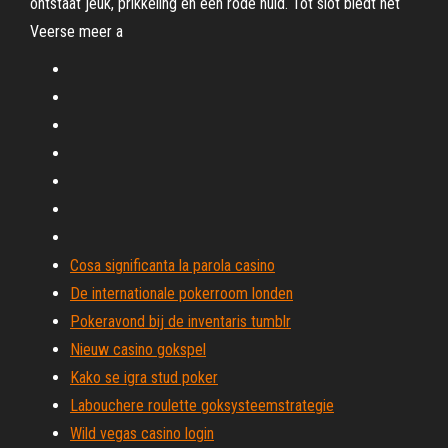
ontstaat jeuk, prikkeling en een rode huid. Tot slot biedt het
Veerse meer a
Cosa significanta la parola casino
De internationale pokerroom londen
Pokeravond bij de inventaris tumblr
Nieuw casino gokspel
Kako se igra stud poker
Labouchere roulette goksysteemstrategie
Wild vegas casino login