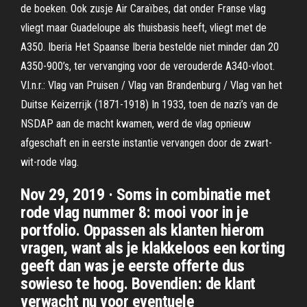
de boeken. Ook zusje Air Caraïbes, dat onder Franse vlag
vliegt maar Guadeloupe als thuisbasis heeft, vliegt met de
A350. Iberia Het Spaanse Iberia bestelde niet minder dan 20
A350-900’s, ter vervanging voor de verouderde A340-vloot.
V.l.n.r.: Vlag van Pruisen / Vlag van Brandenburg / Vlag van het
Duitse Keizerrijk (1871-1918) In 1933, toen de nazi’s van de
NSDAP aan de macht kwamen, werd de vlag opnieuw
afgeschaft en in eerste instantie vervangen door de zwart-
wit-rode vlag.
Nov 29, 2019 · Soms in combinatie met
rode vlag nummer 8: mooi voor in je
portfolio. Oppassen als klanten hierom
vragen, want als je klakkeloos een korting
geeft dan was je eerste offerte dus
sowieso te hoog. Bovendien: de klant
verwacht nu voor eventuele