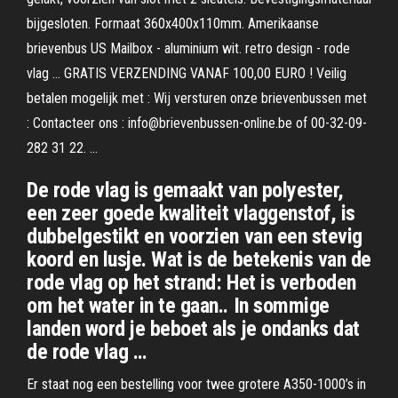
bijgesloten. Formaat 360x400x110mm. Amerikaanse
brievenbus US Mailbox - aluminium wit. retro design - rode
vlag … GRATIS VERZENDING VANAF 100,00 EURO ! Veilig
betalen mogelijk met : Wij versturen onze brievenbussen met
: Contacteer ons : info@brievenbussen-online.be of 00-32-09-
282 31 22. …
De rode vlag is gemaakt van polyester,
een zeer goede kwaliteit vlaggenstof, is
dubbelgestikt en voorzien van een stevig
koord en lusje. Wat is de betekenis van de
rode vlag op het strand: Het is verboden
om het water in te gaan.. In sommige
landen word je beboet als je ondanks dat
de rode vlag …
Er staat nog een bestelling voor twee grotere A350-1000’s in