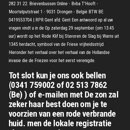
282 31 22. Brievenbussen Online - Bvba T'Hooft -
Moortelputstraat 1 - 9031 Drongen - België BTW BE
0419553704 | RPR Gent afd. Gent Een antwoord op al uw
vragen vindt u in de Op zaterdag 29 september (om 13.45
uur) wordt op het Rode Klif bij Stavoren de Slag bij Warns uit
1345 herdacht, symbool van de Friese vrijheidsstrijd.
Hieronder het verhaal over het verhaal van de Hollandse
invasie die de Friezen voor het eerst verenigde.
Tot slot kun je ons ook bellen
(0341 759002 of 02 513 7862
(Be) ) of e-mailen met De zon zal
zeker haar best doen om je te
voorzien van een rode verbrande
huid. men de lokale registratie