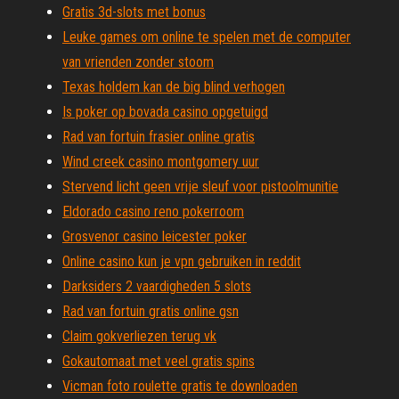
Gratis 3d-slots met bonus
Leuke games om online te spelen met de computer
van vrienden zonder stoom
Texas holdem kan de big blind verhogen
Is poker op bovada casino opgetuigd
Rad van fortuin frasier online gratis
Wind creek casino montgomery uur
Stervend licht geen vrije sleuf voor pistoolmunitie
Eldorado casino reno pokerroom
Grosvenor casino leicester poker
Online casino kun je vpn gebruiken in reddit
Darksiders 2 vaardigheden 5 slots
Rad van fortuin gratis online gsn
Claim gokverliezen terug vk
Gokautomaat met veel gratis spins
Vicman foto roulette gratis te downloaden